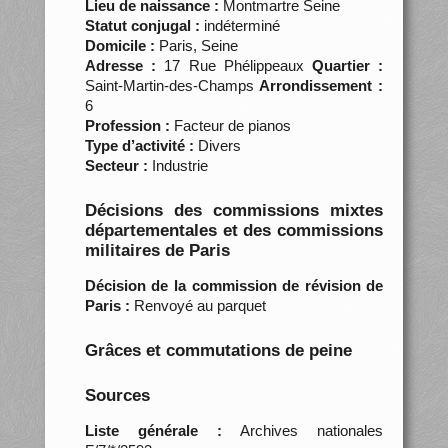
Lieu de naissance :
Montmartre Seine
Statut conjugal :
indéterminé
Domicile :
Paris, Seine
Adresse :
17 Rue Phélippeaux
Quartier :
Saint-Martin-des-Champs
Arrondissement :
6
Profession :
Facteur de pianos
Type d’activité :
Divers
Secteur :
Industrie
Décisions des commissions mixtes
départementales et des commissions
militaires de Paris
Décision de la commission de révision de
Paris :
Renvoyé au parquet
Grâces et commutations de peine
Sources
Liste générale :
Archives nationales