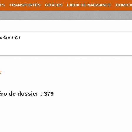
TS
TRANSPORTÉS
GRÂCES
LIEUX DE NAISSANCE
DOMICI
cembre 1851
E
ro de dossier : 379