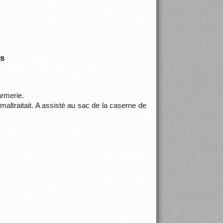
is
armerie.
 maltraitait. A assisté au sac de la caserne de