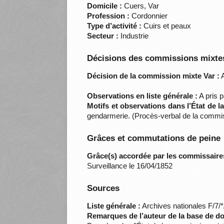
Domicile :
Cuers, Var
Profession :
Cordonnier
Type d’activité :
Cuirs et peaux
Secteur :
Industrie
Décisions des commissions mixtes
Décision de la commission mixte Var :
A
Observations en liste générale :
A pris p
Motifs et observations dans l’État de 
gendarmerie. (Procès-verbal de la commis
Grâces et commutations de peine
Grâce(s) accordée par les commissaire
Surveillance le 16/04/1852
Sources
Liste générale :
Archives nationales F/7/
Remarques de l’auteur de la base de d