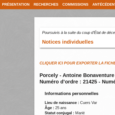
PRÉSENTATION
RECHERCHES
COMMISSIONS
ANTÉCÉDEN
Poursuivis à la suite du coup d’État de dé
Notices individuelles
CLIQUER ICI POUR EXPORTER LA FICH
Porcely - Antoine Bonaventure
Numéro d’ordre : 21425 - Numé
Informations personnelles
Lieu de naissance :
Cuers Var
Âge :
25 ans
Statut conjugal :
Marié