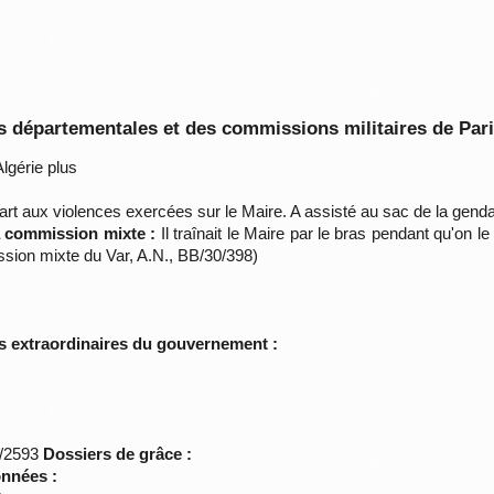
 départementales et des commissions militaires de Par
lgérie plus
art aux violences exercées sur le Maire. A assisté au sac de la gend
la commission mixte :
Il traînait le Maire par le bras pendant qu'on le
sion mixte du Var, A.N., BB/30/398)
s extraordinaires du gouvernement :
*/2593
Dossiers de grâce :
onnées :