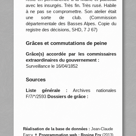
avec les insurgés. Très fin. Très rusé. Habile
à ne pas se compromettre. Son atelier était
une sorte de club. (Commission
départementale des Basses Alpes. Copie du
registre des décisions, SHD, 7 J 67)
Grâces et commutations de peine
Grâce(s) accordée par les commissaires
extraordinaires du gouvernement :
Surveillance le 16/04/1852
Sources
Liste générale :
Archives nationales
F/7/*/2593
Dossiers de grâce :
Réalisation de la base de données :
Jean-Claude
Farcy ✝
Programmation web :
Rosine Fry
(2013)