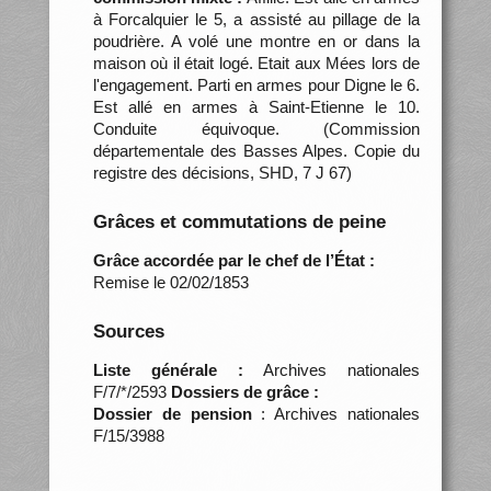
à Forcalquier le 5, a assisté au pillage de la
poudrière. A volé une montre en or dans la
maison où il était logé. Etait aux Mées lors de
l'engagement. Parti en armes pour Digne le 6.
Est allé en armes à Saint-Etienne le 10.
Conduite équivoque. (Commission
départementale des Basses Alpes. Copie du
registre des décisions, SHD, 7 J 67)
Grâces et commutations de peine
Grâce accordée par le chef de l’État :
Remise le 02/02/1853
Sources
Liste générale :
Archives nationales
F/7/*/2593
Dossiers de grâce :
Dossier de pension
: Archives nationales
F/15/3988