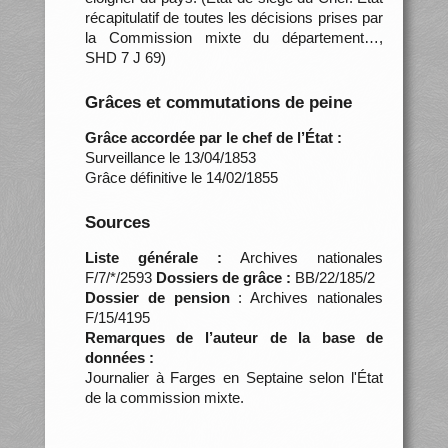
récapitulatif de toutes les décisions prises par
la Commission mixte du département…,
SHD 7 J 69)
Grâces et commutations de peine
Grâce accordée par le chef de l’État :
Surveillance le 13/04/1853
Grâce définitive le 14/02/1855
Sources
Liste générale :
Archives nationales
F/7/*/2593
Dossiers de grâce :
BB/22/185/2
Dossier de pension
: Archives nationales
F/15/4195
Remarques de l’auteur de la base de
données :
Journalier à Farges en Septaine selon l'État
de la commission mixte.