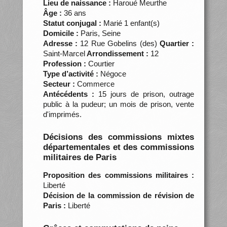
Lieu de naissance :
Haroué Meurthe
Âge :
36 ans
Statut conjugal :
Marié 1 enfant(s)
Domicile :
Paris, Seine
Adresse :
12 Rue Gobelins (des)
Quartier :
Saint-Marcel
Arrondissement :
12
Profession :
Courtier
Type d’activité :
Négoce
Secteur :
Commerce
Antécédents :
15 jours de prison, outrage
public à la pudeur; un mois de prison, vente
d'imprimés.
Décisions des commissions mixtes
départementales et des commissions
militaires de Paris
Proposition des commissions militaires :
Liberté
Décision de la commission de révision de
Paris :
Liberté