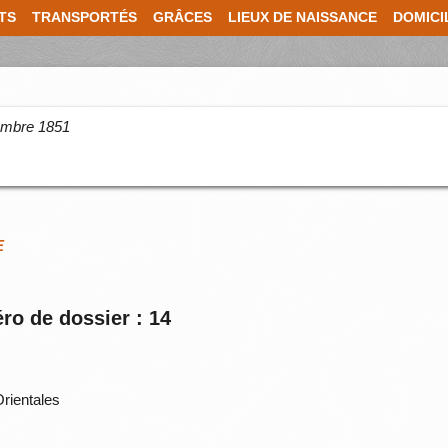
TS
TRANSPORTÉS
GRÂCES
LIEUX DE NAISSANCE
DOMICI
cembre 1851
E
ro de dossier : 14
rientales