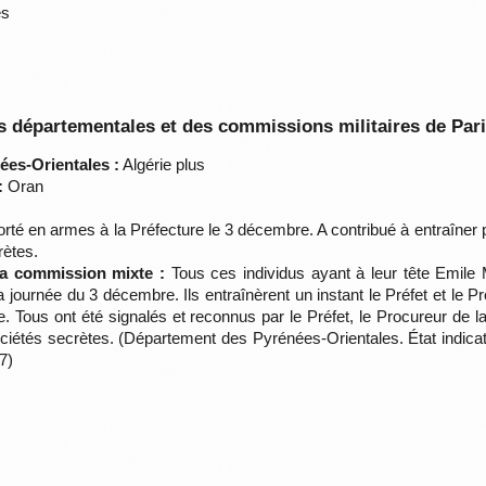
es
 départementales et des commissions militaires de Par
ées-Orientales :
Algérie plus
:
Oran
rté en armes à la Préfecture le 3 décembre. A contribué à entraîner p
rètes.
 la commission mixte :
Tous ces individus ayant à leur tête Emile 
 journée du 3 décembre. Ils entraînèrent un instant le Préfet et le 
e. Tous ont été signalés et reconnus par le Préfet, le Procureur de 
 sociétés secrètes. (Département des Pyrénées-Orientales. État indica
7)