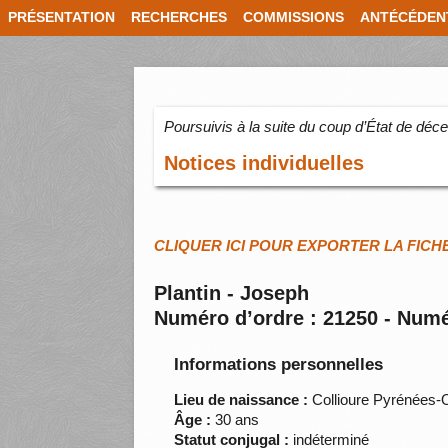
PRÉSENTATION
RECHERCHES
COMMISSIONS
ANTÉCÉDEN
Poursuivis à la suite du coup d’État de dé
Notices individuelles
CLIQUER ICI POUR EXPORTER LA FICH
Plantin - Joseph
Numéro d’ordre : 21250 - Numé
Informations personnelles
Lieu de naissance :
Collioure Pyrénées-O
Âge :
30 ans
Statut conjugal :
indéterminé