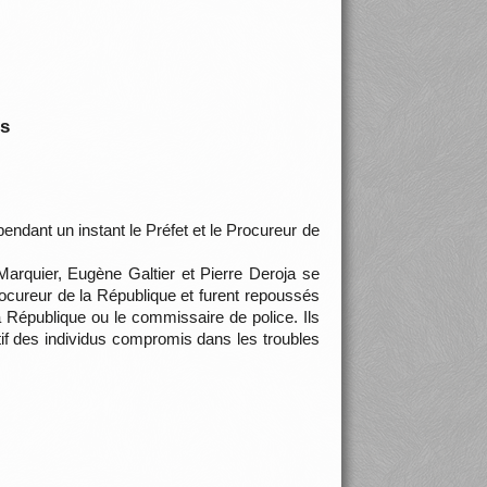
is
endant un instant le Préfet et le Procureur de
Marquier, Eugène Galtier et Pierre Deroja se
Procureur de la République et furent repoussés
la République ou le commissaire de police. Ils
tif des individus compromis dans les troubles