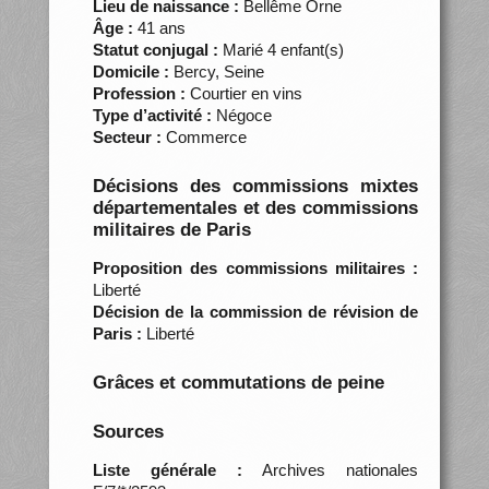
Lieu de naissance :
Bellême Orne
Âge :
41 ans
Statut conjugal :
Marié 4 enfant(s)
Domicile :
Bercy, Seine
Profession :
Courtier en vins
Type d’activité :
Négoce
Secteur :
Commerce
Décisions des commissions mixtes
départementales et des commissions
militaires de Paris
Proposition des commissions militaires :
Liberté
Décision de la commission de révision de
Paris :
Liberté
Grâces et commutations de peine
Sources
Liste générale :
Archives nationales