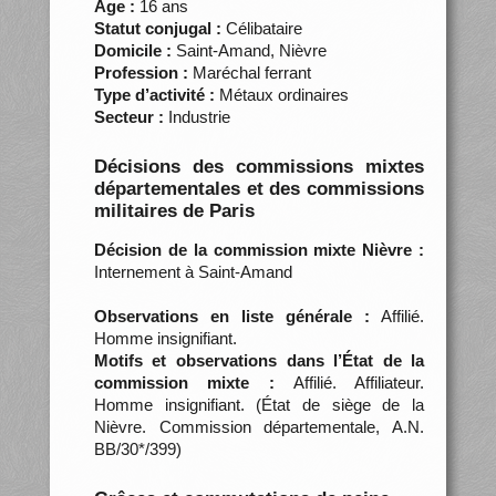
Âge :
16 ans
Statut conjugal :
Célibataire
Domicile :
Saint-Amand, Nièvre
Profession :
Maréchal ferrant
Type d’activité :
Métaux ordinaires
Secteur :
Industrie
Décisions des commissions mixtes
départementales et des commissions
militaires de Paris
Décision de la commission mixte Nièvre :
Internement à Saint-Amand
Observations en liste générale :
Affilié.
Homme insignifiant.
Motifs et observations dans l’État de la
commission mixte :
Affilié. Affiliateur.
Homme insignifiant. (État de siège de la
Nièvre. Commission départementale, A.N.
BB/30*/399)