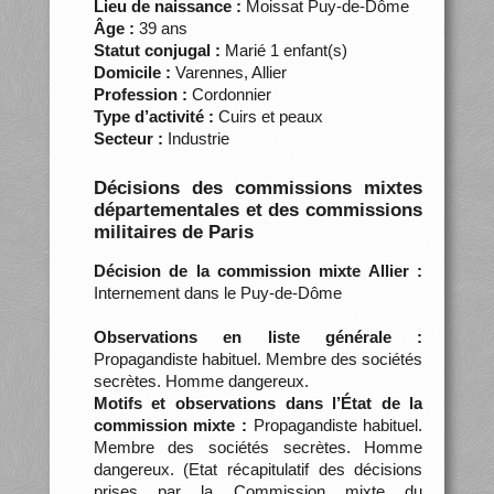
Lieu de naissance :
Moissat Puy-de-Dôme
Âge :
39 ans
Statut conjugal :
Marié 1 enfant(s)
Domicile :
Varennes, Allier
Profession :
Cordonnier
Type d’activité :
Cuirs et peaux
Secteur :
Industrie
Décisions des commissions mixtes
départementales et des commissions
militaires de Paris
Décision de la commission mixte Allier :
Internement dans le Puy-de-Dôme
Observations en liste générale :
Propagandiste habituel. Membre des sociétés
secrètes. Homme dangereux.
Motifs et observations dans l’État de la
commission mixte :
Propagandiste habituel.
Membre des sociétés secrètes. Homme
dangereux. (Etat récapitulatif des décisions
prises par la Commission mixte du