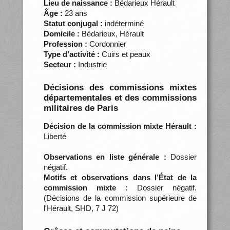
Lieu de naissance :
Bédarieux Hérault
Âge :
23 ans
Statut conjugal :
indéterminé
Domicile :
Bédarieux, Hérault
Profession :
Cordonnier
Type d’activité :
Cuirs et peaux
Secteur :
Industrie
Décisions des commissions mixtes
départementales et des commissions
militaires de Paris
Décision de la commission mixte Hérault :
Liberté
Observations en liste générale :
Dossier
négatif.
Motifs et observations dans l’État de la
commission mixte :
Dossier négatif.
(Décisions de la commission supérieure de
l'Hérault, SHD, 7 J 72)