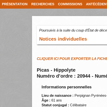
PRÉSENTATION
RECHERCHES
COMMISSIONS
ANTÉCÉDEN
Poursuivis à la suite du coup d’État de dé
Notices individuelles
CLIQUER ICI POUR EXPORTER LA FICH
Picas - Hippolyte
Numéro d’ordre : 20944 - Numé
Informations personnelles
Lieu de naissance :
Perpignan Pyrénées-
Âge :
61 ans
Statut conjugal :
Célibataire