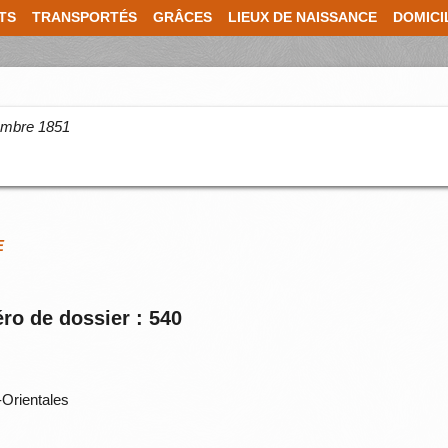
TS
TRANSPORTÉS
GRÂCES
LIEUX DE NAISSANCE
DOMICI
cembre 1851
E
ro de dossier : 540
Orientales