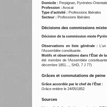
Domicile :
Perpignan, Pyrénées-Oriental
Profession :
Avocat
Type d’activité :
Professions libérales
Secteur :
Professions libérales
Décisions des commissions mixtes
Décision de la commission mixte Pyrén
Observations en liste générale :
L'un 
l'Assemblée constituante.
Motifs et observations dans l’État de l
été membre de l'Assemblée constituante.
décembre 1851…, SHD, 7 J 77)
Grâces et commutations de peine
Grâce accordée par le chef de l’État :
Grâce entière le 24/05/1852
Sources