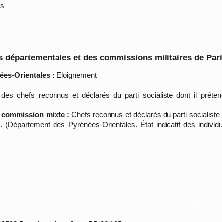
es
 départementales et des commissions militaires de Par
ées-Orientales :
Eloignement
des chefs reconnus et déclarés du parti socialiste dont il préte
a commission mixte :
Chefs reconnus et déclarés du parti socialiste d
 (Département des Pyrénées-Orientales. État indicatif des indivi