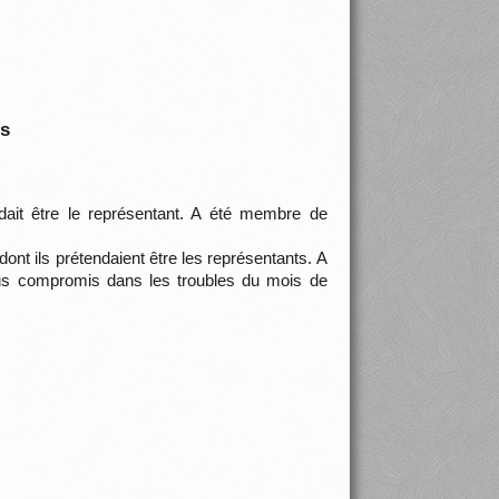
is
ndait être le représentant. A été membre de
ont ils prétendaient être les représentants. A
dus compromis dans les troubles du mois de