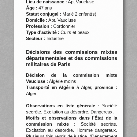
Lieu de naissance :
Apt Vaucluse
Âge :
47 ans
Statut conjugal :
Marié 2 enfant(s)
Domicile :
Apt, Vaucluse
Profession :
Cordonnier
Type d’activité :
Cuirs et peaux
Secteur :
Industrie
Décisions des commissions mixtes
départementales et des commissions
militaires de Paris
Décision de la commission mixte
Vaucluse :
Algérie moins
Transporté en Algérie
à Alger,
province :
Alger
Observations en liste générale :
Société
secrète. Excitation au désordre. Dangereux.
Motifs et observations dans l’État de la
commission mixte :
Société secrète.
Excitation au désordre. Homme dangereux.
Plusieurs fois repris de justice. (Département