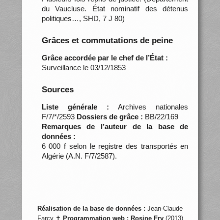
du Vaucluse. État nominatif des détenus
politiques…, SHD, 7 J 80)
Grâces et commutations de peine
Grâce accordée par le chef de l’État :
Surveillance le 03/12/1853
Sources
Liste générale :
Archives nationales
F/7/*/2593
Dossiers de grâce :
BB/22/169
Remarques de l’auteur de la base de
données :
6 000 f selon le registre des transportés en
Algérie (A.N. F/7/2587).
Réalisation de la base de données :
Jean-Claude
Farcy ✝
Programmation web :
Rosine Fry
(2013)