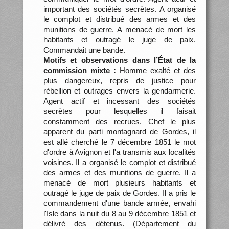
important des sociétés secrètes. A organisé
le complot et distribué des armes et des
munitions de guerre. A menacé de mort les
habitants et outragé le juge de paix.
Commandait une bande.
Motifs et observations dans l’État de la
commission mixte :
Homme exalté et des
plus dangereux, repris de justice pour
rébellion et outrages envers la gendarmerie.
Agent actif et incessant des sociétés
secrètes pour lesquelles il faisait
constamment des recrues. Chef le plus
apparent du parti montagnard de Gordes, il
est allé cherché le 7 décembre 1851 le mot
d'ordre à Avignon et l'a transmis aux localités
voisines. Il a organisé le complot et distribué
des armes et des munitions de guerre. Il a
menacé de mort plusieurs habitants et
outragé le juge de paix de Gordes. Il a pris le
commandement d'une bande armée, envahi
l'Isle dans la nuit du 8 au 9 décembre 1851 et
délivré des détenus. (Département du