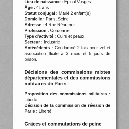
Lieu de naissance :
Épinal Vosges
Âge :
41 ans
Statut conjugal :
Marié 2 enfant(s)
Domicile :
Paris, Seine
Adresse :
4 Rue Réaumur
Profession :
Cordonnier
Type d’activité :
Cuirs et peaux
Secteur :
Industrie
Antécédents :
Condamné 2 fois pour vol et
association illicite à 3 mois et 5 jours de
prison.
Décisions des commissions mixtes
départementales et des commissions
militaires de Paris
Proposition des commissions militaires :
Liberté
Décision de la commission de révision de
Paris :
Liberté
Grâces et commutations de peine