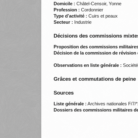
Domicile :
Châtel-Censoir, Yonne
Profession :
Cordonnier
Type d’activité :
Cuirs et peaux
Secteur :
Industrie
Décisions des commissions mixtes
Proposition des commissions militaires
Décision de la commission de révision 
Observations en liste générale :
Société 
Grâces et commutations de peine
Sources
Liste générale :
Archives nationales F/7/
Dossiers des commissions militaires d