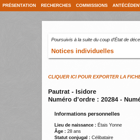
PRÉSENTATION
RECHERCHES
COMMISSIONS
ANTÉCÉDEN
Poursuivis à la suite du coup d’État de dé
Notices individuelles
CLIQUER ICI POUR EXPORTER LA FICH
Pautrat - Isidore
Numéro d’ordre : 20284 - Numé
Informations personnelles
Lieu de naissance :
Étais Yonne
Âge :
28 ans
Statut conjugal :
Célibataire