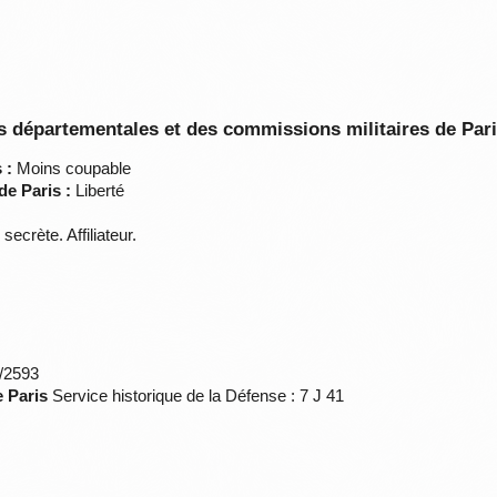
 départementales et des commissions militaires de Par
 :
Moins coupable
de Paris :
Liberté
secrète. Affiliateur.
*/2593
e Paris
Service historique de la Défense : 7 J 41