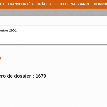
TS
TRANSPORTÉS
GRÂCES
LIEUX DE NAISSANCE
DOMICI
cembre 1851
E
ro de dossier : 1679