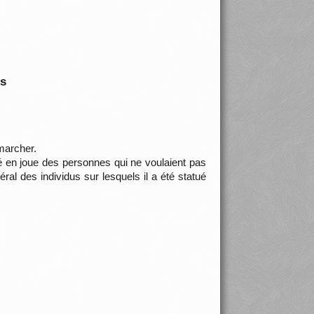
is
marcher.
hé en joue des personnes qui ne voulaient pas
al des individus sur lesquels il a été statué