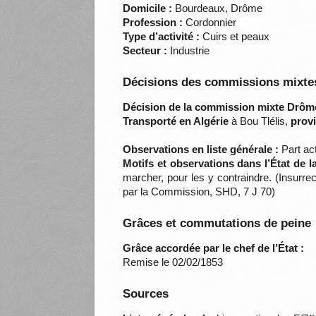
Domicile :
Bourdeaux, Drôme
Profession :
Cordonnier
Type d’activité :
Cuirs et peaux
Secteur :
Industrie
Décisions des commissions mixtes
Décision de la commission mixte Drôm
Transporté en Algérie
à Bou Tlélis,
provi
Observations en liste générale :
Part ac
Motifs et observations dans l’État de 
marcher, pour les y contraindre. (Insurre
par la Commission, SHD, 7 J 70)
Grâces et commutations de peine
Grâce accordée par le chef de l’État :
Remise le 02/02/1853
Sources