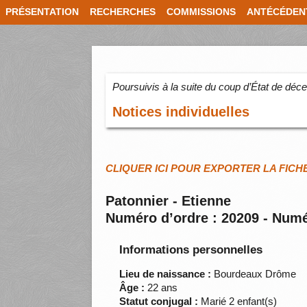
PRÉSENTATION
RECHERCHES
COMMISSIONS
ANTÉCÉDEN
Poursuivis à la suite du coup d’État de dé
Notices individuelles
CLIQUER ICI POUR EXPORTER LA FICH
Patonnier - Etienne
Numéro d’ordre : 20209 - Numé
Informations personnelles
Lieu de naissance :
Bourdeaux Drôme
Âge :
22 ans
Statut conjugal :
Marié 2 enfant(s)