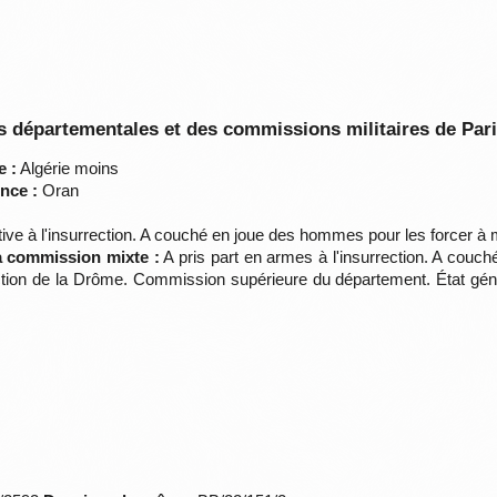
 départementales et des commissions militaires de Par
e :
Algérie moins
nce :
Oran
tive à l'insurrection. A couché en joue des hommes pour les forcer à 
la commission mixte :
A pris part en armes à l'insurrection. A couc
ction de la Drôme. Commission supérieure du département. État génér