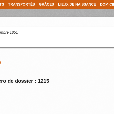
TS
TRANSPORTÉS
GRÂCES
LIEUX DE NAISSANCE
DOMICI
cembre 1851
E
ro de dossier : 1215