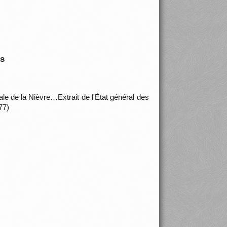
is
 de la Nièvre…Extrait de l'État général des
77)