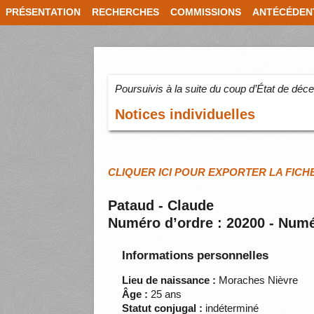
PRÉSENTATION
RECHERCHES
COMMISSIONS
ANTÉCÉDEN
Poursuivis à la suite du coup d’État de dé
Notices individuelles
CLIQUER ICI POUR EXPORTER LA FICH
Pataud - Claude
Numéro d’ordre : 20200 - Numé
Informations personnelles
Lieu de naissance :
Moraches Nièvre
Âge :
25 ans
Statut conjugal :
indéterminé