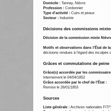
Domicile :
Tannay, Nièvre
Profession :
Cordonnier
Type d’activité :
Cuirs et peaux
Secteur :
Industrie
Décisions des commissions mixtes
Décision de la commission mixte Nièvre
Motifs et observations dans l’État de l
décisions rendues à l'égard des inculpés
Grâces et commutations de peine
Grâce(s) accordée par les commissaire
Internement le 04/04/1852
Grâce accordée par le chef de l’État :
Remise le 26/01/1853
Sources
Liste générale :
Archives nationales F/7/