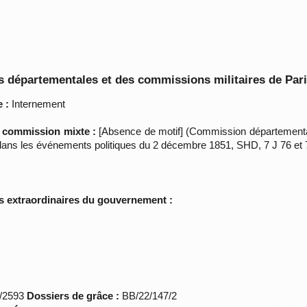
 départementales et des commissions militaires de Par
 :
Internement
a commission mixte :
[Absence de motif] (Commission départementale
 dans les événements politiques du 2 décembre 1851, SHD, 7 J 76 et 
s extraordinaires du gouvernement :
*/2593
Dossiers de grâce :
BB/22/147/2