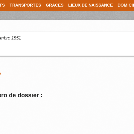
TS
TRANSPORTÉS
GRÂCES
LIEUX DE NAISSANCE
DOMICI
cembre 1851
E
ro de dossier :