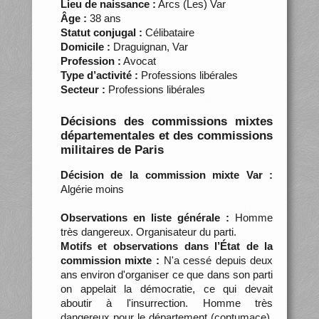
Lieu de naissance :
Arcs (Les) Var
Âge :
38 ans
Statut conjugal :
Célibataire
Domicile :
Draguignan, Var
Profession :
Avocat
Type d’activité :
Professions libérales
Secteur :
Professions libérales
Décisions des commissions mixtes
départementales et des commissions
militaires de Paris
Décision de la commission mixte Var :
Algérie moins
Observations en liste générale :
Homme
très dangereux. Organisateur du parti.
Motifs et observations dans l’État de la
commission mixte :
N'a cessé depuis deux
ans environ d'organiser ce que dans son parti
on appelait la démocratie, ce qui devait
aboutir à l'insurrection. Homme très
dangereux pour le département (contumace).