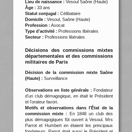
Lieu de naissance :
Vesoul Saône (Haute)
Âge :
33 ans
Statut conjugal :
Célibataire
Domicile :
Vesoul, Saône (Haute)
Profession :
Avocat
Type d’activité :
Professions libérales
Secteur :
Professions libérales
Décisions des commissions mixtes
départementales et des commissions
militaires de Paris
Décision de la commission mixte Saône
(Haute) :
Surveillance
Observations en liste générale :
Fondateur
d'un club démagogique, en était le Président
et l'orateur favori.
Motifs et observations dans l’État de la
commission mixte :
En 1848 un club des
plus démagogiques fût ouvert à Vesoul. Mrs
Parrot et Humbert en étaient les principaux
fondateurs. Parrot était aussi le Président et