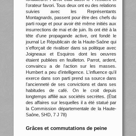
l'orateur favori. Tous deux ont eu des relations
suivies avec les Représentants
Montagnards, passent pour être des chefs du
parti rouge et pour avoir été même initiés aux
insurrections de mai et de juin. Ils ont été à la
tête d'une propagande active, ont fondé le
journal Le Républicain de la Haute-Saône qui
s'efforçait de rivaliser dans sa politique avec
Joigneaux et Esquiros dont les oeuvres
étaient publiées en feuilleton. Parrot, ardent,
convaincu a de l'action sur les masses.
Humbert a peu d'intelligence. L'influence qu'il
exerce dans son parti prend sa source dans
l'ancienneté de ses convictions et dans ses
habitudes de café. On le croit depuis
longtemps affilié aux sociétés secrètes. (État
des affaires sur lesquelles il a été statué par
la Commission départementale de la Haute-
Saône, SHD, 7 J 78)
Grâces et commutations de peine