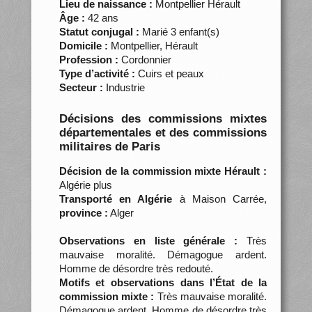
Lieu de naissance :
Montpellier Hérault
Âge :
42 ans
Statut conjugal :
Marié 3 enfant(s)
Domicile :
Montpellier, Hérault
Profession :
Cordonnier
Type d’activité :
Cuirs et peaux
Secteur :
Industrie
Décisions des commissions mixtes
départementales et des commissions
militaires de Paris
Décision de la commission mixte Hérault :
Algérie plus
Transporté en Algérie
à Maison Carrée,
province :
Alger
Observations en liste générale :
Très
mauvaise moralité. Démagogue ardent.
Homme de désordre très redouté.
Motifs et observations dans l’État de la
commission mixte :
Très mauvaise moralité.
Démagogue ardent. Homme de désordre très