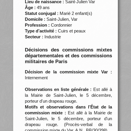
Lieu de naissance :
Saint-Julien Var
Âge :
49 ans
Statut conjugal :
Marié 2 enfant(s)
Domicile :
Saint-Julien, Var
Profession :
Cordonnier
Type d’activité :
Cuirs et peaux
Secteur :
Industrie
Décisions des commissions mixtes
départementales et des commissions
militaires de Paris
Décision de la commission mixte Var :
Internement
Observations en liste générale :
Est allé à
la Mairie de Saint-Julien, le 5 décembre,
porteur d'un drapeau rouge.
Motifs et observations dans l’État de la
commission mixte :
Est allé à la Mairie de
Saint-Julien, le 5 décembre, porteur d'un
drapeau rouge. (Procès-verbal de la
commission mixte du Var, A.N., BB/30/398)