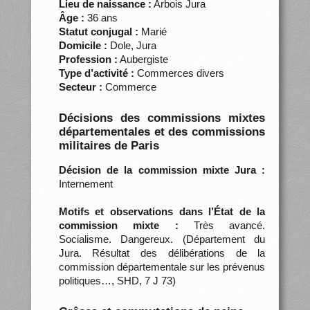
Lieu de naissance :
Arbois Jura
Âge :
36 ans
Statut conjugal :
Marié
Domicile :
Dole, Jura
Profession :
Aubergiste
Type d’activité :
Commerces divers
Secteur :
Commerce
Décisions des commissions mixtes
départementales et des commissions
militaires de Paris
Décision de la commission mixte Jura :
Internement
Motifs et observations dans l’État de la
commission mixte :
Très avancé.
Socialisme. Dangereux. (Département du
Jura. Résultat des délibérations de la
commission départementale sur les prévenus
politiques…, SHD, 7 J 73)