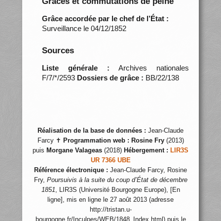
Grâces et commutations de peine
Grâce accordée par le chef de l’État :
Surveillance le 04/12/1852
Sources
Liste générale :
Archives nationales
F/7/*/2593
Dossiers de grâce :
BB/22/138
Réalisation de la base de données :
Jean-Claude
Farcy ✝
Programmation web :
Rosine Fry
(2013)
puis
Morgane Valageas
(2018)
Hébergement :
LIR3S
UR 7366 UBE
Référence électronique :
Jean-Claude Farcy, Rosine
Fry,
Poursuivis à la suite du coup d’État de décembre
1851
, LIR3S (Université Bourgogne Europe), [En
ligne], mis en ligne le 27 août 2013 (adresse
http://tristan.u-
bourgogne.fr/Inculpes/WEB/1848_Index.html) puis le