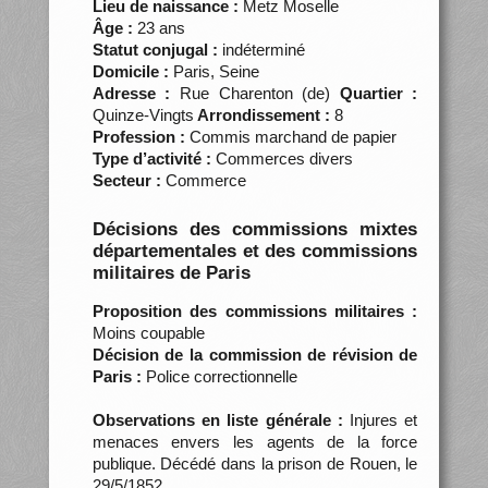
Lieu de naissance :
Metz Moselle
Âge :
23 ans
Statut conjugal :
indéterminé
Domicile :
Paris, Seine
Adresse :
Rue Charenton (de)
Quartier :
Quinze-Vingts
Arrondissement :
8
Profession :
Commis marchand de papier
Type d’activité :
Commerces divers
Secteur :
Commerce
Décisions des commissions mixtes
départementales et des commissions
militaires de Paris
Proposition des commissions militaires :
Moins coupable
Décision de la commission de révision de
Paris :
Police correctionnelle
Observations en liste générale :
Injures et
menaces envers les agents de la force
publique. Décédé dans la prison de Rouen, le
29/5/1852.