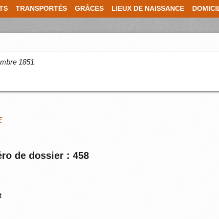
TS
TRANSPORTÉS
GRÂCES
LIEUX DE NAISSANCE
DOMICI
cembre 1851
E
ro de dossier : 458
t