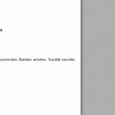
is
surrection. Bandes armées. Société secrète.