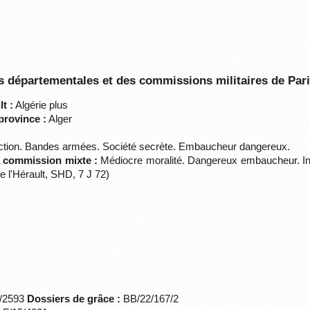
 départementales et des commissions militaires de Par
t :
Algérie plus
province :
Alger
ction. Bandes armées. Société secrète. Embaucheur dangereux.
la commission mixte :
Médiocre moralité. Dangereux embaucheur. In
 l'Hérault, SHD, 7 J 72)
*/2593
Dossiers de grâce :
BB/22/167/2