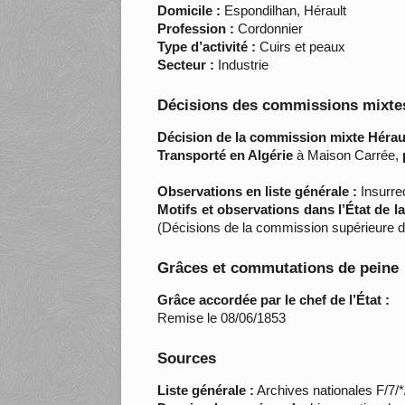
Domicile :
Espondilhan, Hérault
Profession :
Cordonnier
Type d’activité :
Cuirs et peaux
Secteur :
Industrie
Décisions des commissions mixtes
Décision de la commission mixte Héraul
Transporté en Algérie
à Maison Carrée,
Observations en liste générale :
Insurre
Motifs et observations dans l’État de 
(Décisions de la commission supérieure de
Grâces et commutations de peine
Grâce accordée par le chef de l’État :
Remise le 08/06/1853
Sources
Liste générale :
Archives nationales F/7/