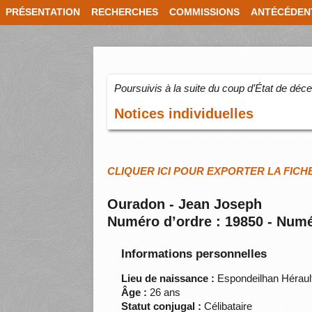
PRÉSENTATION
RECHERCHES
COMMISSIONS
ANTÉCÉDEN
Poursuivis à la suite du coup d’État de dé
Notices individuelles
CLIQUER ICI POUR EXPORTER LA FICH
Ouradon - Jean Joseph
Numéro d’ordre : 19850 - Numé
Informations personnelles
Lieu de naissance :
Espondeilhan Héraul
Âge :
26 ans
Statut conjugal :
Célibataire