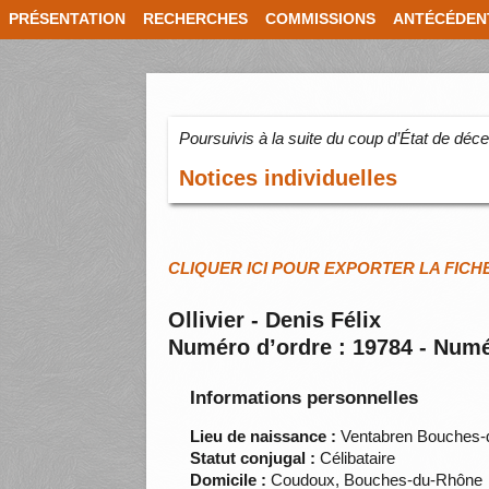
PRÉSENTATION
RECHERCHES
COMMISSIONS
ANTÉCÉDEN
Poursuivis à la suite du coup d’État de dé
Notices individuelles
CLIQUER ICI POUR EXPORTER LA FICH
Ollivier - Denis Félix
Numéro d’ordre : 19784 - Numé
Informations personnelles
Lieu de naissance :
Ventabren Bouches-
Statut conjugal :
Célibataire
Domicile :
Coudoux, Bouches-du-Rhône