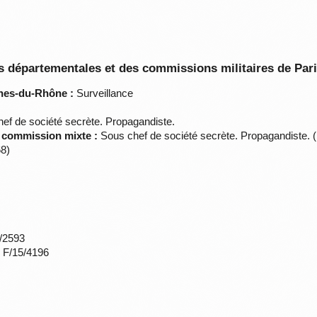
 départementales et des commissions militaires de Par
hes-du-Rhône :
Surveillance
ef de société secrète. Propagandiste.
a commission mixte :
Sous chef de société secrète. Propagandiste. 
8)
*/2593
s F/15/4196