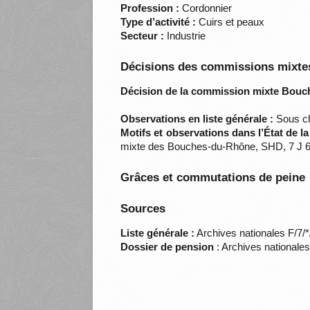
Profession :
Cordonnier
Type d’activité :
Cuirs et peaux
Secteur :
Industrie
Décisions des commissions mixtes
Décision de la commission mixte Bouc
Observations en liste générale :
Sous ch
Motifs et observations dans l’État de l
mixte des Bouches-du-Rhône, SHD, 7 J 6
Grâces et commutations de peine
Sources
Liste générale :
Archives nationales F/7/
Dossier de pension
: Archives nationale