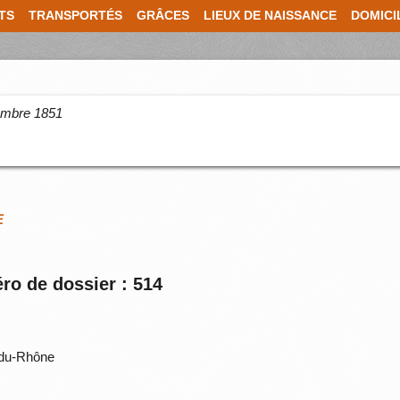
TS
TRANSPORTÉS
GRÂCES
LIEUX DE NAISSANCE
DOMICI
cembre 1851
E
ro de dossier : 514
du-Rhône