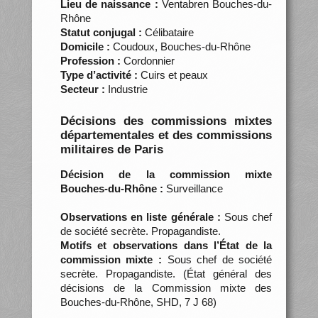
Lieu de naissance :
Ventabren Bouches-du-
Rhône
Statut conjugal :
Célibataire
Domicile :
Coudoux, Bouches-du-Rhône
Profession :
Cordonnier
Type d’activité :
Cuirs et peaux
Secteur :
Industrie
Décisions des commissions mixtes
départementales et des commissions
militaires de Paris
Décision de la commission mixte
Bouches-du-Rhône :
Surveillance
Observations en liste générale :
Sous chef
de société secrète. Propagandiste.
Motifs et observations dans l’État de la
commission mixte :
Sous chef de société
secrète. Propagandiste. (État général des
décisions de la Commission mixte des
Bouches-du-Rhône, SHD, 7 J 68)