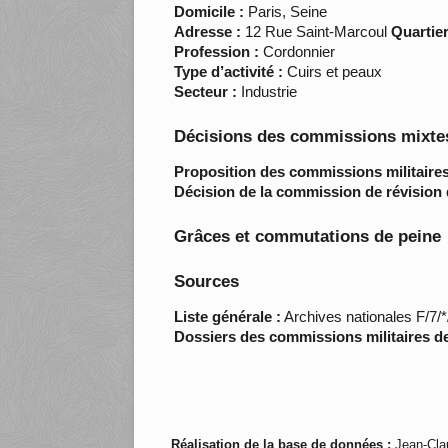
Domicile :
Paris, Seine
Adresse :
12 Rue Saint-Marcoul
Quartier
Profession :
Cordonnier
Type d’activité :
Cuirs et peaux
Secteur :
Industrie
Décisions des commissions mixtes
Proposition des commissions militaires
Décision de la commission de révision 
Grâces et commutations de peine
Sources
Liste générale :
Archives nationales F/7/
Dossiers des commissions militaires d
Réalisation de la base de données :
Jean-Cla