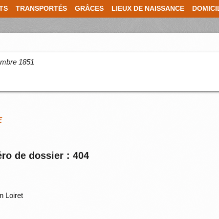
TS
TRANSPORTÉS
GRÂCES
LIEUX DE NAISSANCE
DOMICI
cembre 1851
E
ro de dossier : 404
 Loiret