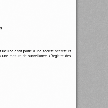
is
t inculpé a fait partie d'une société secrète et
 à une mesure de surveillance. (Registre des