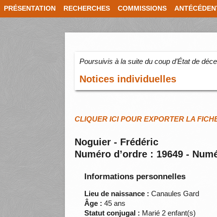
PRÉSENTATION
RECHERCHES
COMMISSIONS
ANTÉCÉDEN
Poursuivis à la suite du coup d’État de dé
Notices individuelles
CLIQUER ICI POUR EXPORTER LA FICH
Noguier - Frédéric
Numéro d’ordre : 19649 - Numé
Informations personnelles
Lieu de naissance :
Canaules Gard
Âge :
45 ans
Statut conjugal :
Marié 2 enfant(s)