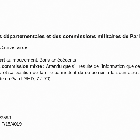
 départementales et des commissions militaires de Par
:
Surveillance
part au mouvement. Bons antécédents.
la commission mixte :
Attendu que s'il résulte de l'information que ce
nts et sa position de famille permettent de se borner à le soumettre
te du Gard, SHD, 7 J 70)
*/2593
s F/15/4019