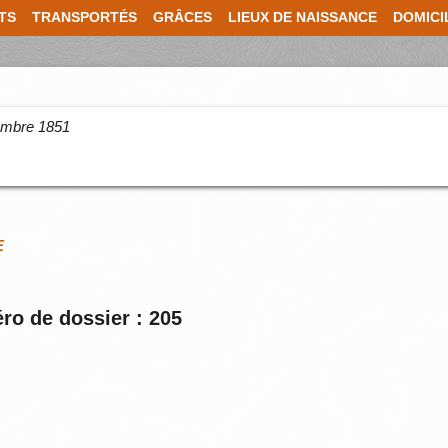
TS
TRANSPORTÉS
GRÂCES
LIEUX DE NAISSANCE
DOMICI
cembre 1851
E
ro de dossier : 205