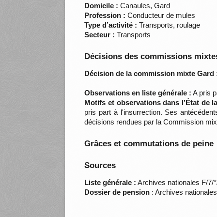
Domicile :
Canaules, Gard
Profession :
Conducteur de mules
Type d’activité :
Transports, roulage
Secteur :
Transports
Décisions des commissions mixtes
Décision de la commission mixte Gard 
Observations en liste générale :
A pris 
Motifs et observations dans l’État de 
pris part à l'insurrection. Ses antécéde
décisions rendues par la Commission mix
Grâces et commutations de peine
Sources
Liste générale :
Archives nationales F/7/
Dossier de pension
: Archives nationale