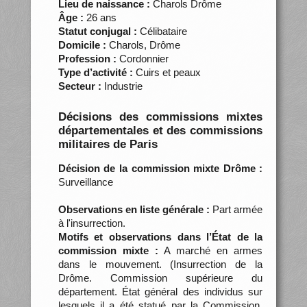
Lieu de naissance :
Charols Drôme
Âge :
26 ans
Statut conjugal :
Célibataire
Domicile :
Charols, Drôme
Profession :
Cordonnier
Type d’activité :
Cuirs et peaux
Secteur :
Industrie
Décisions des commissions mixtes
départementales et des commissions
militaires de Paris
Décision de la commission mixte Drôme :
Surveillance
Observations en liste générale :
Part armée
à l'insurrection.
Motifs et observations dans l’État de la
commission mixte :
A marché en armes
dans le mouvement. (Insurrection de la
Drôme. Commission supérieure du
département. État général des individus sur
lesquels il a été statué par la Commission,