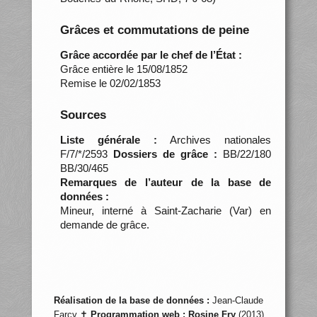
Grâces et commutations de peine
Grâce accordée par le chef de l’État :
Grâce entière le 15/08/1852
Remise le 02/02/1853
Sources
Liste générale :
Archives nationales
F/7/*/2593
Dossiers de grâce :
BB/22/180
BB/30/465
Remarques de l’auteur de la base de
données :
Mineur, interné à Saint-Zacharie (Var) en
demande de grâce.
Réalisation de la base de données :
Jean-Claude
Farcy ✝
Programmation web :
Rosine Fry
(2013)