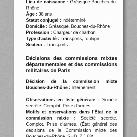
Lieu de naissance :
Gréasque Bouches-du-
Rhône
Âge :
38 ans
Statut conjugal :
indéterminé
Domicile :
Gréasque, Bouches-du-Rhône
Profession :
Chargeur de charbon
Type d’activité :
Transports, roulage
Secteur :
Transports
Décisions des commissions mixtes
départementales et des commissions
militaires de Paris
Décision de la commission mixte
Bouches-du-Rhône :
Internement
Observations en liste générale :
Société
secrète. Complot. Prise d'armes.
Motifs et observations dans l’État de la
commission mixte :
Société secrète.
Complot. Prise d'armes. (État général des
décisions de la Commission mixte des
Bouches-du-Rhône, SHD, 7 J 68)