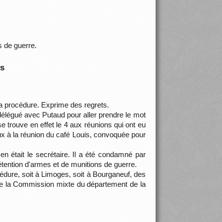
s de guerre.
is
e la procédure. Exprime des regrets.
t délégué avec Putaud pour aller prendre le mot
 se trouve en effet le 4 aux réunions qui ont eu
eux à la réunion du café Louis, convoquée pour
.
en était le secrétaire. Il a été condamné par
tention d'armes et de munitions de guerre.
cédure, soit à Limoges, soit à Bourganeuf, des
 de la Commission mixte du département de la