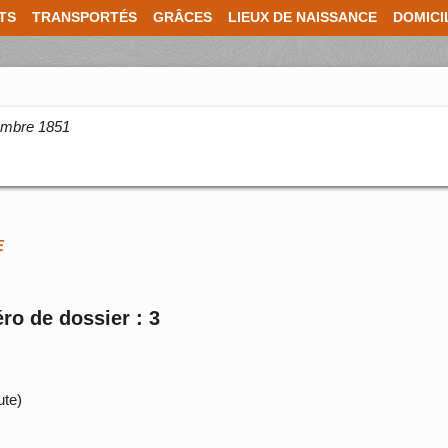
TS
TRANSPORTÉS
GRÂCES
LIEUX DE NAISSANCE
DOMICI
cembre 1851
E
ro de dossier : 3
ute)