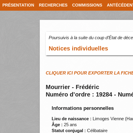
PRÉSENTATION
RECHERCHES
COMMISSIONS
ANTÉCÉDEN
Poursuivis à la suite du coup d’État de dé
Notices individuelles
CLIQUER ICI POUR EXPORTER LA FICH
Mourrier - Frédéric
Numéro d’ordre : 19284 - Numé
Informations personnelles
Lieu de naissance :
Limoges Vienne (Ha
Âge :
25 ans
Statut conjugal :
Célibataire