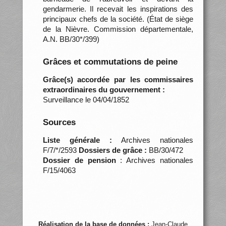
gendarmerie. Il recevait les inspirations des
principaux chefs de la société. (État de siège
de la Nièvre. Commission départementale,
A.N. BB/30*/399)
Grâces et commutations de peine
Grâce(s) accordée par les commissaires
extraordinaires du gouvernement :
Surveillance le 04/04/1852
Sources
Liste générale :
Archives nationales
F/7/*/2593
Dossiers de grâce :
BB/30/472
Dossier de pension
: Archives nationales
F/15/4063
Réalisation de la base de données :
Jean-Claude