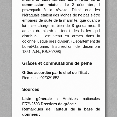
commission mixte :
Le 3 décembre, il
provoquait à la révolte. Disait que les
Néraquais étaient des lâches de ne pas s'être
emparés de suite de la marmite, que quant à
lui il se chargerait bien de 8 gendarmes. Il
acheta du plomb et fondit des balles qu'il
distribua. Il est venu en armes dans la
colonne jusque près d'Agen. (Département de
Lot-et-Garonne. Insurrection de décembre
1851, A.N., BB/30/398)
Grâces et commutations de peine
Grâce accordée par le chef de l’État :
Remise le 02/02/1853
Sources
Liste générale :
Archives nationales
F/7/*/2593
Dossiers de grâce :
Remarques de l’auteur de la base de
données :