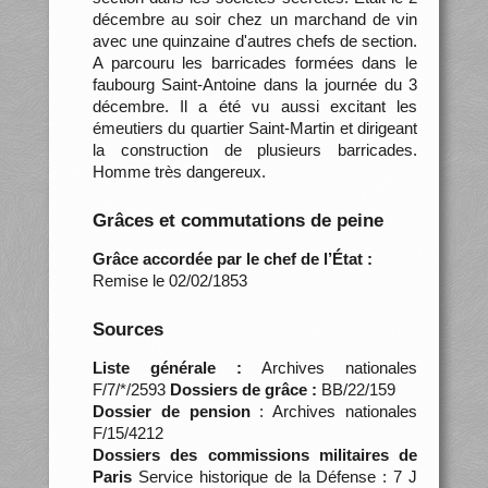
décembre au soir chez un marchand de vin
avec une quinzaine d'autres chefs de section.
A parcouru les barricades formées dans le
faubourg Saint-Antoine dans la journée du 3
décembre. Il a été vu aussi excitant les
émeutiers du quartier Saint-Martin et dirigeant
la construction de plusieurs barricades.
Homme très dangereux.
Grâces et commutations de peine
Grâce accordée par le chef de l’État :
Remise le 02/02/1853
Sources
Liste générale :
Archives nationales
F/7/*/2593
Dossiers de grâce :
BB/22/159
Dossier de pension
: Archives nationales
F/15/4212
Dossiers des commissions militaires de
Paris
Service historique de la Défense : 7 J