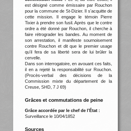
est désigné comme émissaire par Rouchon
pour la commune de St-Dizier. Il s'acquitte de
cette mission. Il engage le témoin Pierre
Tixier à prendre son fusil. Après que le contre
ordre a été donné par Rouchon, il cherche à
faire rétrograder les bandes. Au moment de
son arrestation, il manifeste sournoisement
contre Rouchon et dit que le premier usage
qu'il fera de sa liberté sera de lui brûler la
cervelle.
Dans son interrogatoire, en avouant ces faits,
il en a rejeté la responsabilité sur Rouchon.
(Procès-verbal des décisions de la
Commission mixte du département de la
Creuse, SHD, 7 J 69)
Grâces et commutations de peine
Grâce accordée par le chef de l’État :
Surveillance le 10/04/1852
Sources