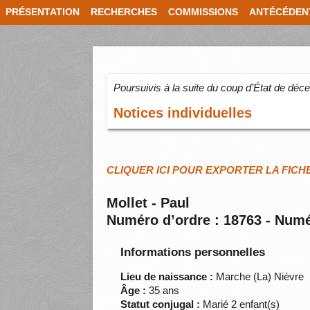
PRÉSENTATION
RECHERCHES
COMMISSIONS
ANTÉCÉDEN
Poursuivis à la suite du coup d’État de dé
Notices individuelles
CLIQUER ICI POUR EXPORTER LA FICH
Mollet - Paul
Numéro d’ordre : 18763 - Numé
Informations personnelles
Lieu de naissance :
Marche (La) Nièvre
Âge :
35 ans
Statut conjugal :
Marié 2 enfant(s)