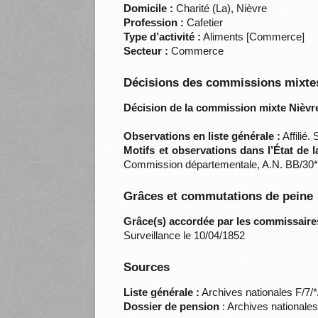
Domicile :
Charité (La), Nièvre
Profession :
Cafetier
Type d’activité :
Aliments [Commerce]
Secteur :
Commerce
Décisions des commissions mixtes
Décision de la commission mixte Nièvre
Observations en liste générale :
Affilié
Motifs et observations dans l’État de 
Commission départementale, A.N. BB/30*
Grâces et commutations de peine
Grâce(s) accordée par les commissaire
Surveillance le 10/04/1852
Sources
Liste générale :
Archives nationales F/7/
Dossier de pension
: Archives nationale