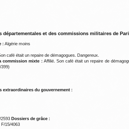
 départementales et des commissions militaires de Par
 :
Algérie moins
. Son café était un repaire de démagogues. Dangereux.
la commission mixte :
Affilié. Son café était un repaire de démagog
/399)
s extraordinaires du gouvernement :
*/2593
Dossiers de grâce :
s F/15/4063