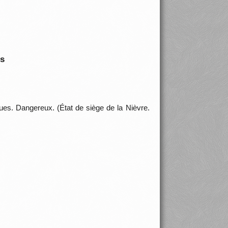
is
ues. Dangereux. (État de siège de la Nièvre.