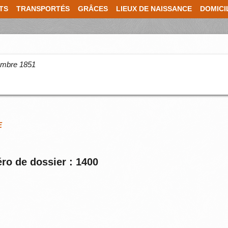
TS
TRANSPORTÉS
GRÂCES
LIEUX DE NAISSANCE
DOMICI
cembre 1851
E
ro de dossier : 1400