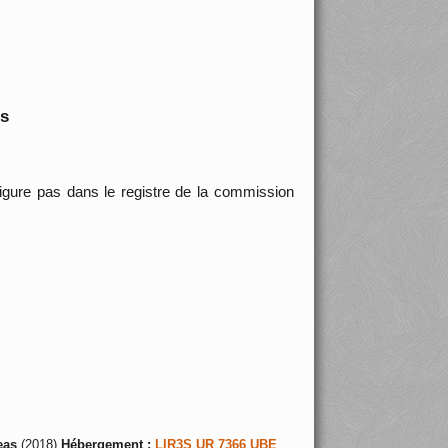
is
 figure pas dans le registre de la commission
eas
(2018)
Hébergement :
LIR3S UR 7366 UBE