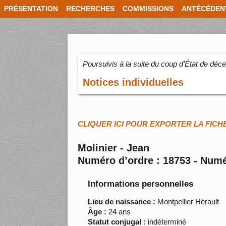
PRÉSENTATION
RECHERCHES
COMMISSIONS
ANTÉCÉDEN
Poursuivis à la suite du coup d’État de dé
Notices individuelles
CLIQUER ICI POUR EXPORTER LA FICH
Molinier - Jean
Numéro d’ordre : 18753 - Numé
Informations personnelles
Lieu de naissance :
Montpellier Hérault
Âge :
24 ans
Statut conjugal :
indéterminé