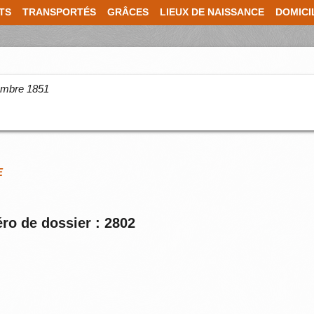
TS
TRANSPORTÉS
GRÂCES
LIEUX DE NAISSANCE
DOMICI
cembre 1851
E
ro de dossier : 2802