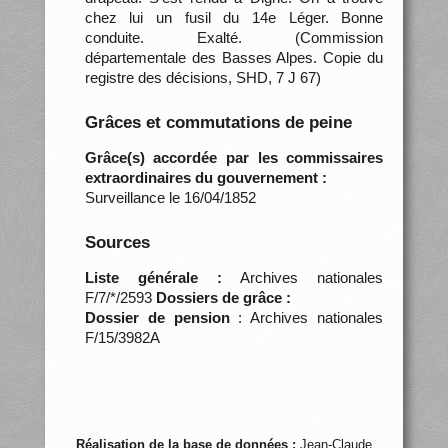
chez lui un fusil du 14e Léger. Bonne
conduite. Exalté. (Commission
départementale des Basses Alpes. Copie du
registre des décisions, SHD, 7 J 67)
Grâces et commutations de peine
Grâce(s) accordée par les commissaires
extraordinaires du gouvernement :
Surveillance le 16/04/1852
Sources
Liste générale :
Archives nationales
F/7/*/2593
Dossiers de grâce :
Dossier de pension
: Archives nationales
F/15/3982A
Réalisation de la base de données :
Jean-Claude