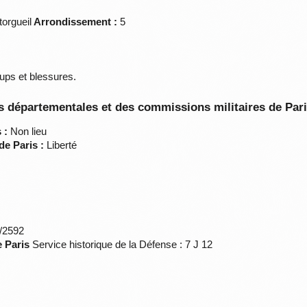
orgueil
Arrondissement :
5
oups et blessures.
 départementales et des commissions militaires de Par
 :
Non lieu
de Paris :
Liberté
*/2592
e Paris
Service historique de la Défense : 7 J 12