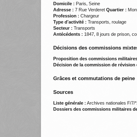
Domicile :
Paris, Seine
Adresse :
7 Rue Verderet
Quartier :
Mont
Profession :
Chargeur
Type d’activité :
Transports, roulage
Secteur :
Transports
Antécédents :
1847, 8 jours de prison, c
Décisions des commissions mixtes
Proposition des commissions militaires
Décision de la commission de révision 
Grâces et commutations de peine
Sources
Liste générale :
Archives nationales F/7/
Dossiers des commissions militaires d