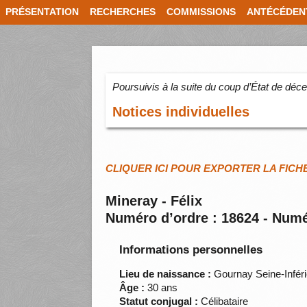
PRÉSENTATION
RECHERCHES
COMMISSIONS
ANTÉCÉDEN
Poursuivis à la suite du coup d’État de dé
Notices individuelles
CLIQUER ICI POUR EXPORTER LA FICH
Mineray - Félix
Numéro d’ordre : 18624 - Numé
Informations personnelles
Lieu de naissance :
Gournay Seine-Infér
Âge :
30 ans
Statut conjugal :
Célibataire