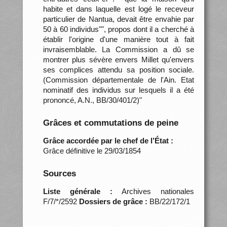
habite et dans laquelle est logé le receveur
particulier de Nantua, devait être envahie par
50 à 60 individus"", propos dont il a cherché à
établir l'origine d'une manière tout à fait
invraisemblable. La Commission a dû se
montrer plus sévère envers Millet qu'envers
ses complices attendu sa position sociale.
(Commission départementale de l'Ain. Etat
nominatif des individus sur lesquels il a été
prononcé, A.N., BB/30/401/2)"
Grâces et commutations de peine
Grâce accordée par le chef de l’État :
Grâce définitive le 29/03/1854
Sources
Liste générale :
Archives nationales
F/7/*/2592
Dossiers de grâce :
BB/22/172/1