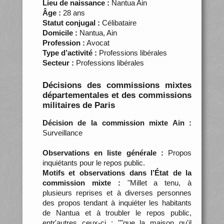
Lieu de naissance :
Nantua Ain
Âge :
28 ans
Statut conjugal :
Célibataire
Domicile :
Nantua, Ain
Profession :
Avocat
Type d’activité :
Professions libérales
Secteur :
Professions libérales
Décisions des commissions mixtes
départementales et des commissions
militaires de Paris
Décision de la commission mixte Ain :
Surveillance
Observations en liste générale :
Propos
inquiétants pour le repos public.
Motifs et observations dans l’État de la
commission mixte :
"Millet a tenu, à
plusieurs reprises et à diverses personnes
des propos tendant à inquiéter les habitants
de Nantua et à troubler le repos public,
entr'autres ceux-ci : ""que la maison qu'il