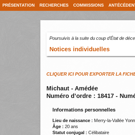
PRÉSENTATION
RECHERCHES
COMMISSIONS
ANTÉCÉDEN
Poursuivis à la suite du coup d’État de dé
Notices individuelles
CLIQUER ICI POUR EXPORTER LA FICH
Michaut - Amédée
Numéro d’ordre : 18417 - Numé
Informations personnelles
Lieu de naissance :
Merry-la-Vallée Yon
Âge :
20 ans
Statut conjugal :
Célibataire