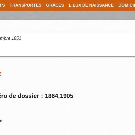
TS
TRANSPORTÉS
GRÂCES
LIEUX DE NAISSANCE
DOMICI
cembre 1851
E
ro de dossier : 1864,1905
ne