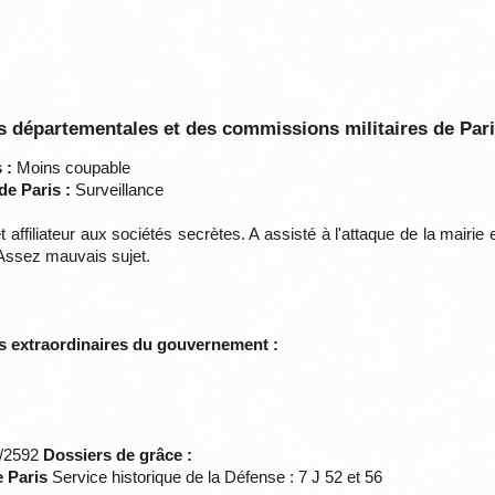
 départementales et des commissions militaires de Par
 :
Moins coupable
de Paris :
Surveillance
et affiliateur aux sociétés secrètes. A assisté à l'attaque de la mairie
 Assez mauvais sujet.
s extraordinaires du gouvernement :
*/2592
Dossiers de grâce :
e Paris
Service historique de la Défense : 7 J 52 et 56