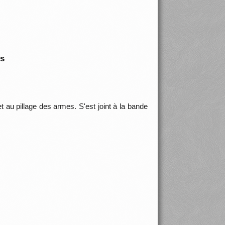
is
 et au pillage des armes. S'est joint à la bande