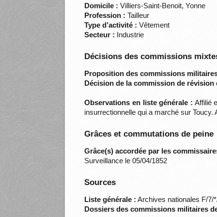
Domicile :
Villiers-Saint-Benoit, Yonne
Profession :
Tailleur
Type d’activité :
Vêtement
Secteur :
Industrie
Décisions des commissions mixtes
Proposition des commissions militaires
Décision de la commission de révision 
Observations en liste générale :
Affilié 
insurrectionnelle qui a marché sur Toucy.
Grâces et commutations de peine
Grâce(s) accordée par les commissaire
Surveillance le 05/04/1852
Sources
Liste générale :
Archives nationales F/7/
Dossiers des commissions militaires d