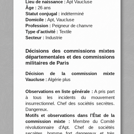
Lieu de naissance :
Apt Vaucluse
Âge :
26 ans
Statut conjugal :
indéterminé
Domicile :
Apt, Vaucluse
Profession :
Peigneur de chanvre
Type d’activité :
Textile
Secteur :
Industrie
Décisions des commissions mixtes
départementales et des commissions
militaires de Paris
Décision de la commission mixte
Vaucluse :
Algérie plus
Observations en liste générale :
A pris part
à tous les incidents du mouvement
insurrectionnel. Chef des sociétés secrètes.
Dangereux.
Motifs et observations dans l’État de la
commission mixte :
Membre du Comité
révolutionnaire d'Apt. Chef de sociétés
secrètes, homme fort dangereux et très