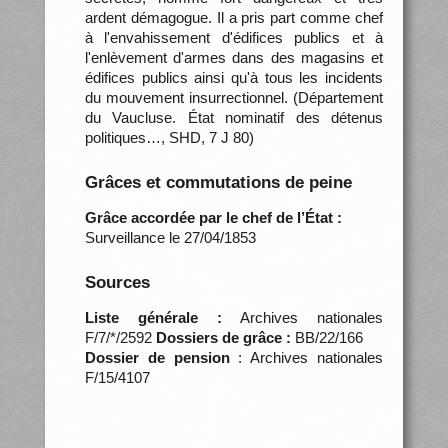
ardent démagogue. Il a pris part comme chef
à l'envahissement d'édifices publics et à
l'enlèvement d'armes dans des magasins et
édifices publics ainsi qu'à tous les incidents
du mouvement insurrectionnel. (Département
du Vaucluse. État nominatif des détenus
politiques…, SHD, 7 J 80)
Grâces et commutations de peine
Grâce accordée par le chef de l’État :
Surveillance le 27/04/1853
Sources
Liste générale :
Archives nationales
F/7/*/2592
Dossiers de grâce :
BB/22/166
Dossier de pension
: Archives nationales
F/15/4107