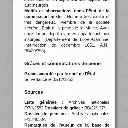
aux insurgés.
Motifs et observations dans l’État de la
commission mixte :
Homme très exalté et
très dangereux. Membre de la société
secrète. Etait à la prise de la Mairie. Avait
chez lui un dépôt d'armes appartenant aux
insurgés. (Département de Lot-et-Garonne.
Insurrection de décembre 1851, A.N.,
BB/30/398)
Grâces et commutations de peine
Grâce accordée par le chef de l’État :
Surveillance le 02/12/1852
Sources
Liste générale :
Archives nationales
F/7/*/2592
Dossiers de grâce :
BB/22/137/1
Dossier de pension
: Archives nationales
F/15/4050A
Remarques de l’auteur de la base de