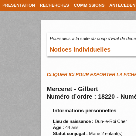
PRÉSENTATION
RECHERCHES
COMMISSIONS
ANTÉCÉDEN
Poursuivis à la suite du coup d’État de dé
Notices individuelles
CLIQUER ICI POUR EXPORTER LA FICH
Merceret - Gilbert
Numéro d’ordre : 18220 - Numé
Informations personnelles
Lieu de naissance :
Dun-le-Roi Cher
Âge :
44 ans
Statut conjugal :
Marié 2 enfant(s)