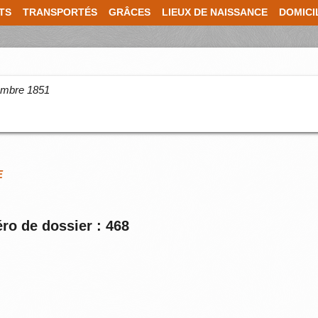
TS
TRANSPORTÉS
GRÂCES
LIEUX DE NAISSANCE
DOMICI
cembre 1851
E
ro de dossier : 468