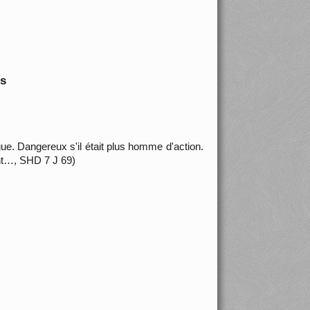
is
e. Dangereux s'il était plus homme d'action.
ent…, SHD 7 J 69)