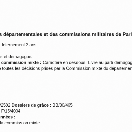
 départementales et des commissions militaires de Par
:
Internement 3 ans
s et démagogue.
la commission mixte :
Caractère en dessous. Livré au parti démagogu
f de toutes les décisions prises par la Commission mixte du départem
*/2592
Dossiers de grâce :
BB/30/465
s F/15/4004
onnées :
e la commission mixte.