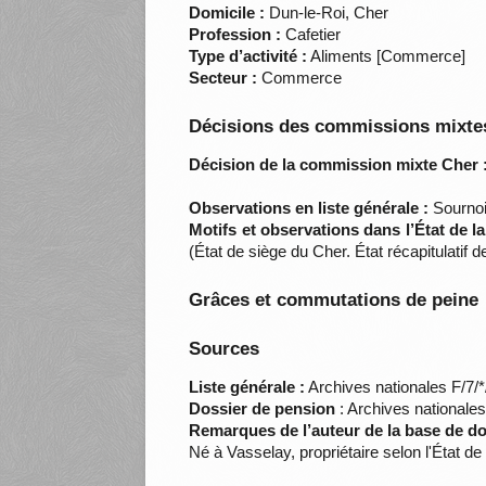
Domicile :
Dun-le-Roi, Cher
Profession :
Cafetier
Type d’activité :
Aliments [Commerce]
Secteur :
Commerce
Décisions des commissions mixtes
Décision de la commission mixte Cher 
Observations en liste générale :
Sournoi
Motifs et observations dans l’État de 
(État de siège du Cher. État récapitulati
Grâces et commutations de peine
Sources
Liste générale :
Archives nationales F/7/
Dossier de pension
: Archives nationale
Remarques de l’auteur de la base de d
Né à Vasselay, propriétaire selon l'État d