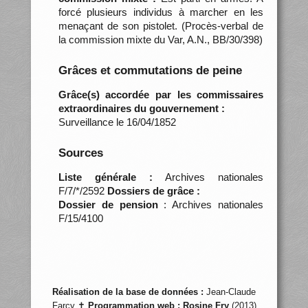
forcé plusieurs individus à marcher en les
menaçant de son pistolet. (Procès-verbal de
la commission mixte du Var, A.N., BB/30/398)
Grâces et commutations de peine
Grâce(s) accordée par les commissaires
extraordinaires du gouvernement :
Surveillance le 16/04/1852
Sources
Liste générale :
Archives nationales
F/7/*/2592
Dossiers de grâce :
Dossier de pension
: Archives nationales
F/15/4100
Réalisation de la base de données :
Jean-Claude
Farcy ✝
Programmation web :
Rosine Fry
(2013)