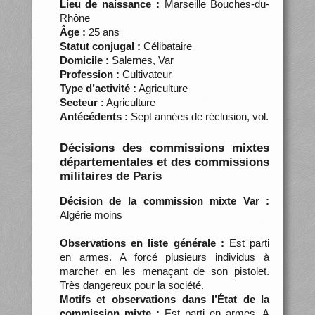
Lieu de naissance :
Marseille Bouches-du-
Rhône
Âge :
25 ans
Statut conjugal :
Célibataire
Domicile :
Salernes, Var
Profession :
Cultivateur
Type d’activité :
Agriculture
Secteur :
Agriculture
Antécédents :
Sept années de réclusion, vol.
Décisions des commissions mixtes
départementales et des commissions
militaires de Paris
Décision de la commission mixte Var :
Algérie moins
Observations en liste générale :
Est parti
en armes. A forcé plusieurs individus à
marcher en les menaçant de son pistolet.
Très dangereux pour la société.
Motifs et observations dans l’État de la
commission mixte :
Est parti en armes. A