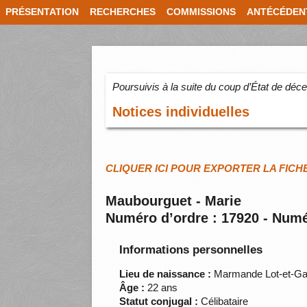
PRÉSENTATION
RECHERCHES
COMMISSIONS
ANTÉCÉDEN
Poursuivis à la suite du coup d’État de dé
Notices individuelles
CLIQUER ICI POUR EXPORTER LA FICH
Maubourguet - Marie
Numéro d’ordre : 17920 - Numé
Informations personnelles
Lieu de naissance :
Marmande Lot-et-Ga
Âge :
22 ans
Statut conjugal :
Célibataire