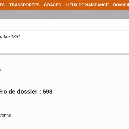
TS
TRANSPORTÉS
GRÂCES
LIEUX DE NAISSANCE
DOMICI
cembre 1851
E
ro de dossier : 598
ronne