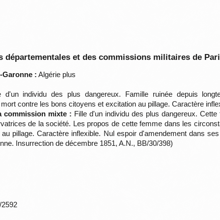
 départementales et des commissions militaires de Par
t-Garonne :
Algérie plus
e d'un individu des plus dangereux. Famille ruinée depuis longt
ort contre les bons citoyens et excitation au pillage. Caractère infl
la commission mixte :
Fille d'un individu des plus dangereux. Cette
rvatrices de la société. Les propos de cette femme dans les circons
 au pillage. Caractère inflexible. Nul espoir d'amendement dans ses s
nne. Insurrection de décembre 1851, A.N., BB/30/398)
*/2592