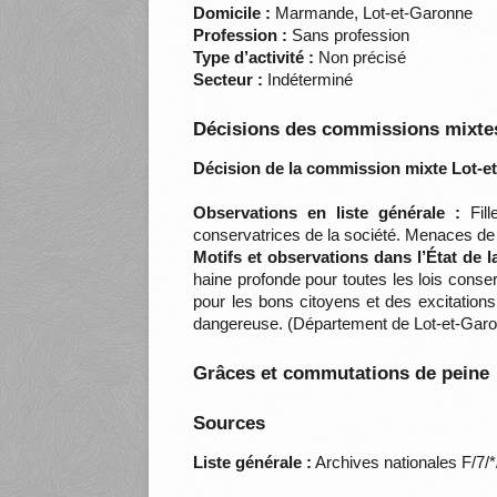
Domicile :
Marmande, Lot-et-Garonne
Profession :
Sans profession
Type d’activité :
Non précisé
Secteur :
Indéterminé
Décisions des commissions mixtes
Décision de la commission mixte Lot-e
Observations en liste générale :
Fill
conservatrices de la société. Menaces de m
Motifs et observations dans l’État de 
haine profonde pour toutes les lois conse
pour les bons citoyens et des excitations
dangereuse. (Département de Lot-et-Garo
Grâces et commutations de peine
Sources
Liste générale :
Archives nationales F/7/