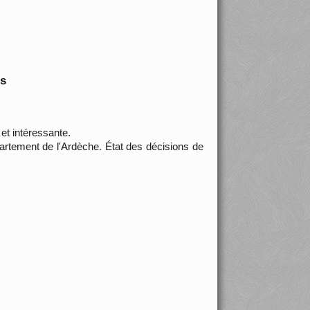
is
et intéressante.
rtement de l'Ardèche. État des décisions de