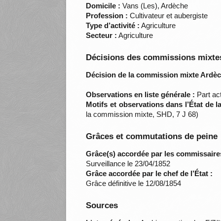
Domicile :
Vans (Les), Ardèche
Profession :
Cultivateur et aubergiste
Type d’activité :
Agriculture
Secteur :
Agriculture
Décisions des commissions mixtes
Décision de la commission mixte Ardèc
Observations en liste générale :
Part ac
Motifs et observations dans l’État de 
la commission mixte, SHD, 7 J 68)
Grâces et commutations de peine
Grâce(s) accordée par les commissaire
Surveillance le 23/04/1852
Grâce accordée par le chef de l’État :
Grâce définitive le 12/08/1854
Sources