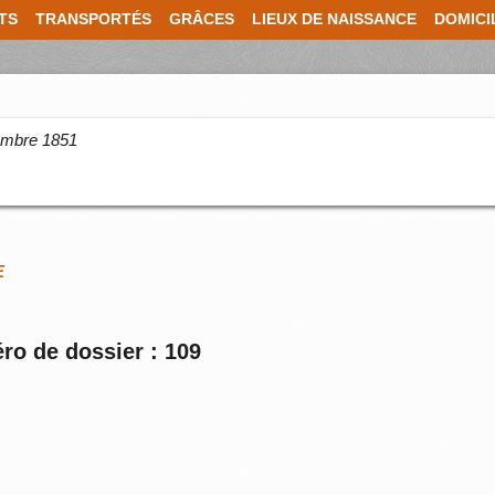
TS
TRANSPORTÉS
GRÂCES
LIEUX DE NAISSANCE
DOMICI
cembre 1851
E
ro de dossier : 109