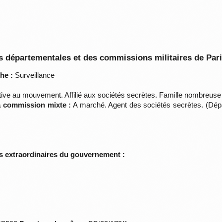
 départementales et des commissions militaires de Par
he :
Surveillance
tive au mouvement. Affilié aux sociétés secrètes. Famille nombreuse 
la commission mixte :
A marché. Agent des sociétés secrètes. (Dépa
s extraordinaires du gouvernement :