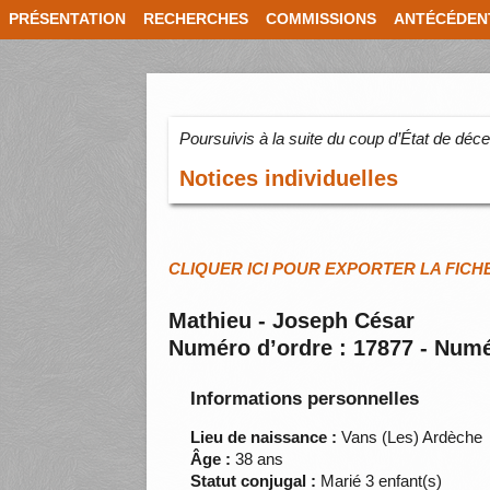
PRÉSENTATION
RECHERCHES
COMMISSIONS
ANTÉCÉDEN
Poursuivis à la suite du coup d’État de dé
Notices individuelles
CLIQUER ICI POUR EXPORTER LA FICH
Mathieu - Joseph César
Numéro d’ordre : 17877 - Numé
Informations personnelles
Lieu de naissance :
Vans (Les) Ardèche
Âge :
38 ans
Statut conjugal :
Marié 3 enfant(s)