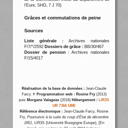
l'Eure, SHD, 7 J 70)
Grâces et commutations de peine
Sources
Liste générale :
Archives nationales
F/7/*/2592
Dossiers de grâce :
BB/30/467
Dossier de pension
: Archives nationales
F/15/4017
Réalisation de la base de données :
Jean-Claude
Farcy ✝
Programmation web :
Rosine Fry
(2013)
puis
Morgane Valageas
(2018)
Hébergement :
LIR3S
UR 7366 UBE
Référence électronique :
Jean-Claude Farcy, Rosine
Fry,
Poursuivis à la suite du coup d’État de décembre
1851
, LIR3S (Université Bourgogne Europe), [En