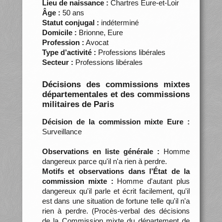
Lieu de naissance :
Chartres Eure-et-Loir
Âge :
50 ans
Statut conjugal :
indéterminé
Domicile :
Brionne, Eure
Profession :
Avocat
Type d’activité :
Professions libérales
Secteur :
Professions libérales
Décisions des commissions mixtes
départementales et des commissions
militaires de Paris
Décision de la commission mixte Eure :
Surveillance
Observations en liste générale :
Homme
dangereux parce qu'il n'a rien à perdre.
Motifs et observations dans l’État de la
commission mixte :
Homme d'autant plus
dangereux qu'il parle et écrit facilement, qu'il
est dans une situation de fortune telle qu'il n'a
rien à perdre. (Procès-verbal des décisions
de la Commission mixte du département de