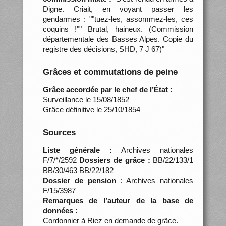
Digne. Criait, en voyant passer les
gendarmes : ""tuez-les, assommez-les, ces
coquins !"" Brutal, haineux. (Commission
départementale des Basses Alpes. Copie du
registre des décisions, SHD, 7 J 67)"
Grâces et commutations de peine
Grâce accordée par le chef de l’État :
Surveillance le 15/08/1852
Grâce définitive le 25/10/1854
Sources
Liste générale :
Archives nationales
F/7/*/2592
Dossiers de grâce :
BB/22/133/1
BB/30/463 BB/22/182
Dossier de pension
: Archives nationales
F/15/3987
Remarques de l’auteur de la base de
données :
Cordonnier à Riez en demande de grâce.